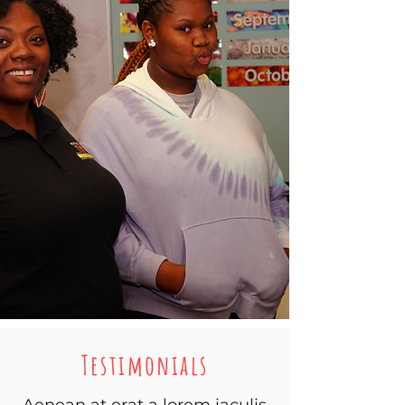
Testimonials
Aenean at erat a lorem iaculis