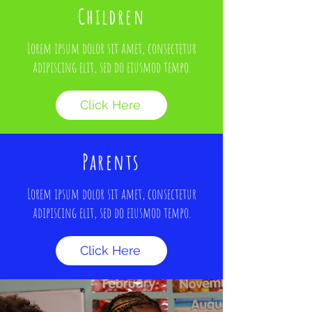
Children
Lorem ipsum dolor sit amet, consectetur
adipiscing elit, sed do eiusmod tempo.
Click Here
Parents
Lorem ipsum dolor sit amet, consectetur
adipiscing elit, sed do eiusmod tempo.
Click Here