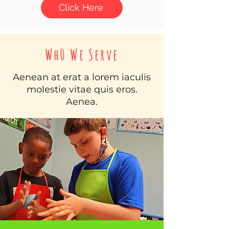
Click Here
Wh0 We Serve
Aenean at erat a lorem iaculis
molestie vitae quis eros.
Aenea.