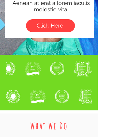
Aenean at erat a lorem iaculis
molestie vita.
Click Here
What We Do