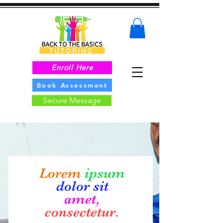
Enroll Here
Book Assessment
Secure Message
Lorem
ipsum
dolor sit
amet,
consectetur.